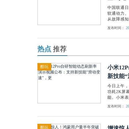
中国联通日
软通动力、
从故障感知到
发布时间：
20
热点
推荐
小米12
酷玩
新技能“
今日上午，
功耗2K屏
能。小米表示
发布时间：
20
增速惊人
酷玩