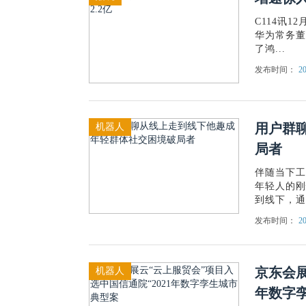
C114讯
华为常务董
了鸿...
发布时间：
20
用户群
机器人
局者
伴随当下工
年轻人的刚
到线下，通过
发布时间：
20
京东会展
机器人
年数字