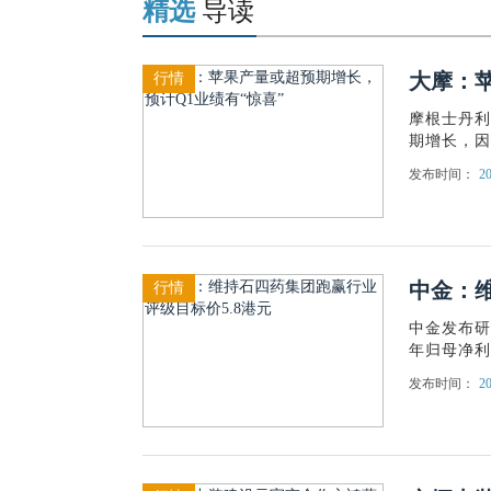
精选
导读
大摩：苹
行情
摩根士丹利分
期增长，因
发布时间：
20
中金：维
行情
中金发布研
年归母净利润
发布时间：
20