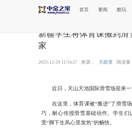
首页
要闻
酷玩
新疆学生将体育课搬到滑雪
家
2025-12-29 11:54:27
来源：
天眼查
阅读量：
近日，天山天池国际滑雪场迎来一
在这里，体育课被“搬进”了滑雪
巧，耐心传授滑雪基础动作。学生们
受“脚下生风心里发热”的畅快。