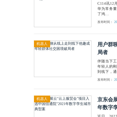
C114讯
华为常务董
了鸿...
发布时间：
20
用户群
机器人
局者
伴随当下工
年轻人的刚
到线下，通过
发布时间：
20
京东会展
机器人
年数字
近日，20