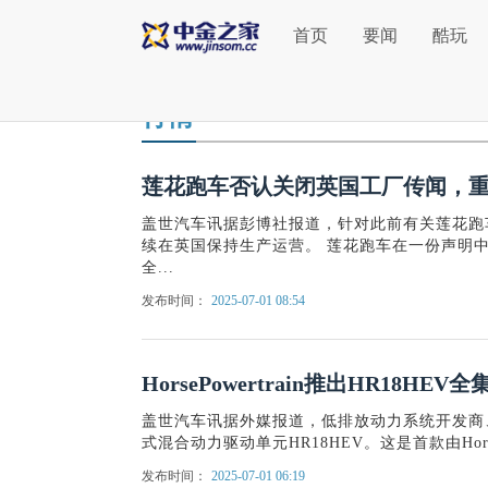
首页
要闻
酷玩
行情
莲花跑车否认关闭英国工厂传闻，
盖世汽车讯据彭博社报道，针对此前有关莲花跑
续在英国保持生产运营。 莲花跑车在一份声明中
全...
发布时间：
2025-07-01 08:54
HorsePowertrain推出HR18H
盖世汽车讯据外媒报道，低排放动力系统开发商、HorseP
式混合动力驱动单元HR18HEV。这是首款由HorsePo
发布时间：
2025-07-01 06:19