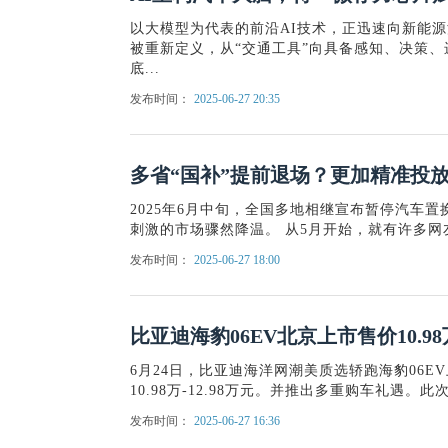
以大模型为代表的前沿AI技术，正迅速向新能
被重新定义，从“交通工具”向具备感知、决策、
底...
发布时间：
2025-06-27 20:35
多省“国补”提前退场？更加精准投放
2025年6月中旬，全国多地相继宣布暂停汽车
刺激的市场骤然降温。 从5月开始，就有许多网
发布时间：
2025-06-27 18:00
比亚迪海豹06EV北京上市售价10.9
6月24日，比亚迪海洋网潮美质选轿跑海豹06
10.98万-12.98万元。并推出多重购车礼遇。
发布时间：
2025-06-27 16:36