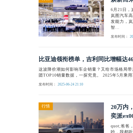
6月21日
岚图汽车高
发能力，岚
智...
发布时间：
20
比亚迪领衔榜单，吉利同比增幅达46
这波降价潮如何影响车企销量？又给市场格局带
团TOP10销量数据，一探究竟。 2025年5月乘用
发布时间：
2025-06-24 21:10
20万内
行情
奕派eπ0
quot;爸
吵，我都听