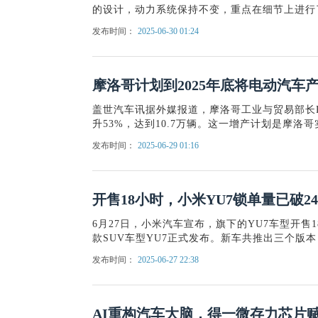
的设计，动力系统保持不变，重点在细节上进行了
发布时间：
2025-06-30 01:24
摩洛哥计划到2025年底将电动汽车产
盖世汽车讯据外媒报道，摩洛哥工业与贸易部长Rya
升53%，达到10.7万辆。这一增产计划是摩洛
发布时间：
2025-06-29 01:16
开售18小时，小米YU7锁单量已破240
6月27日，小米汽车宣布，旗下的YU7车型开售1
款SUV车型YU7正式发布。新车共推出三个版本，标
发布时间：
2025-06-27 22:38
AI重构汽车大脑，得一微存力芯片赋